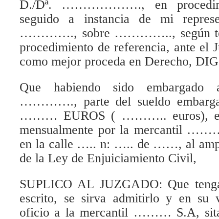
D./Dª. ………………., en procedimi
seguido a instancia de mi represe
…………., sobre ………….., según teng
procedimiento de referencia, ante el
como mejor proceda en Derecho, DI
Que habiendo sido embargado a
…………., parte del sueldo embargab
……… EUROS ( ……….. euros), el 
mensualmente por la mercantil ………
en la calle ….. n: ….. de ……, al amp
de la Ley de Enjuiciamiento Civil,
SUPLICO AL JUZGADO: Que tenga p
escrito, se sirva admitirlo y en su 
oficio a la mercantil ……… S.A, sit