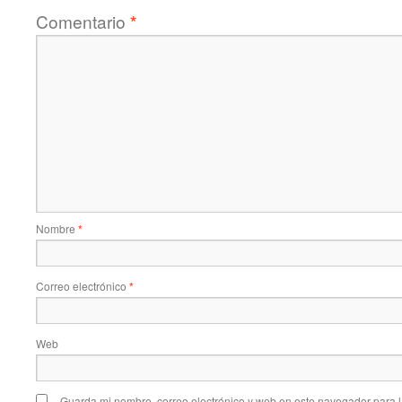
Comentario
*
Nombre
*
Correo electrónico
*
Web
Guarda mi nombre, correo electrónico y web en este navegador para 