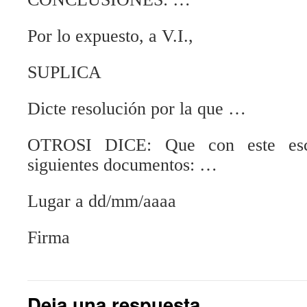
Por lo expuesto, a V.I.,
SUPLICA
Dicte resolución por la que …
OTROSI DICE: Que con este escr
siguientes documentos: …
Lugar a dd/mm/aaaa
Firma
Deja una respuesta