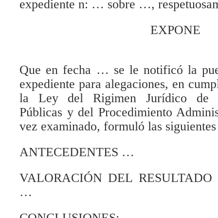
expediente n: … sobre …, respetuosa
EXPONE
Que en fecha … se le notificó la pue
expediente para alegaciones, en cumpl
la Ley del Rigimen Jurídico de l
Públicas y del Procedimiento Admini
vez examinado, formuló las siguien
ANTECEDENTES …
VALORACIÓN DEL RESULTADO 
…
CONCLUSIONES: …