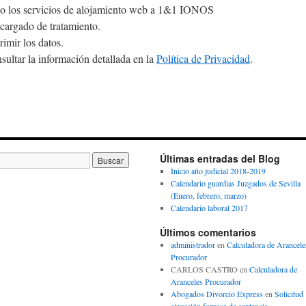
tado los servicios de alojamiento web a 1&1 IONOS
argado de tratamiento.
rimir los datos.
ultar la información detallada en la
Política de Privacidad
.
Últimas entradas del Blog
Inicio año judicial 2018-2019
Calendario guardias Juzgados de Sevilla
(Enero, febrero, marzo)
Calendario laboral 2017
Últimos comentarios
administrador
en
Calculadora de Arancele
Procurador
CARLOS CASTRO
en
Calculadora de
Aranceles Procurador
Abogados Divorcio Express
en
Solicitud