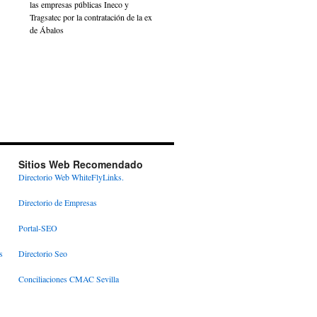
las empresas públicas Ineco y
Tragsatec por la contratación de la ex
de Ábalos
Sitios Web Recomendado
Directorio Web WhiteFlyLinks.
Directorio de Empresas
Portal-SEO
s
Directorio Seo
Conciliaciones CMAC Sevilla