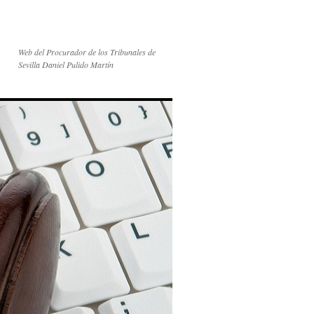
Web del Procurador de los Tribunales de
Sevilla Daniel Pulido Martín