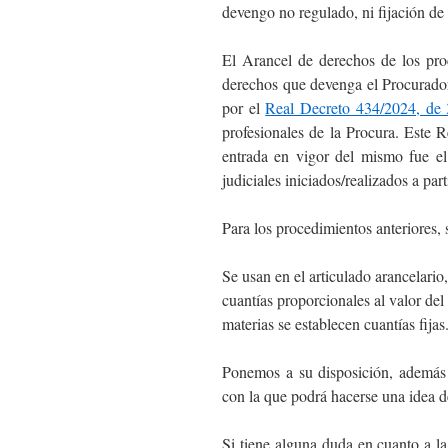
devengo no regulado, ni fijación de 
El Arancel de derechos de los pro
derechos que devenga el Procurador
por el
Real Decreto 434/2024, de 
profesionales de la Procura. Este 
entrada en vigor del mismo fue el
judiciales iniciados/realizados a part
Para los procedimientos anteriores,
Se usan en el articulado arancelario
cuantías proporcionales al valor del
materias se establecen cuantías fijas
Ponemos a su disposición, además 
con la que podrá hacerse una idea de
Si tiene alguna duda en cuanto a la