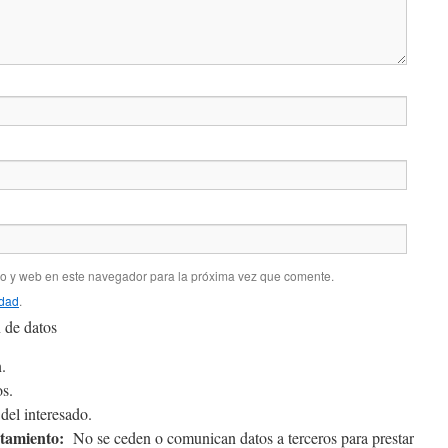
co y web en este navegador para la próxima vez que comente.
idad
.
 de datos
.
s.
el interesado.
atamiento:
No se ceden o comunican datos a terceros para prestar