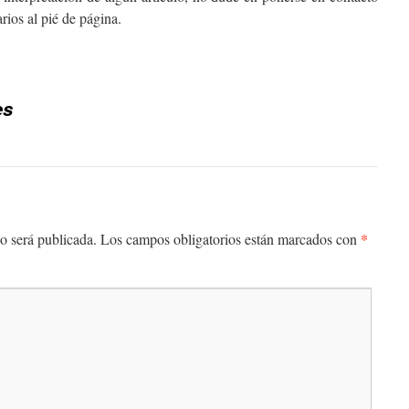
rios al pié de página.
es
*
o será publicada.
Los campos obligatorios están marcados con