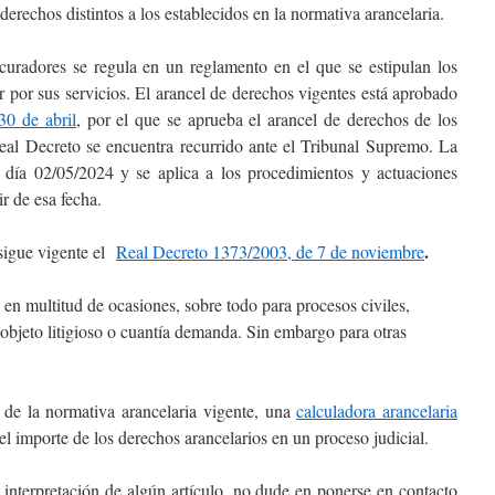
derechos distintos a los establecidos en la normativa arancelaria.
curadores se regula en un reglamento en el que se estipulan los
 por sus servicios. El arancel de derechos vigentes está aprobado
30 de abril
, por el que se aprueba el arancel de derechos de los
Real Decreto se encuentra recurrido ante el Tribunal Supremo. La
 día 02/05/2024 y se aplica a los procedimientos y actuaciones
ir de esa fecha.
.
 sigue vigente el
Real Decreto 1373/2003, de 7 de noviembre
, en multitud de ocasiones, sobre todo para procesos civiles,
 objeto litigioso o cuantía demanda. Sin embargo para otras
.
de la normativa arancelaria vigente, una
calculadora arancelaria
l importe de los derechos arancelarios en un proceso judicial.
 interpretación de algún artículo, no dude en ponerse en contacto