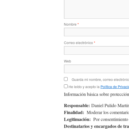
Nombre
*
Correo electrónico
*
Web
Guarda mi nombre, correo electróni
He leído y acepto la
Política de Privac
Información básica sobre protección
Responsable:
Daniel Pulido Martín
Finalidad:
Moderar los comentario
Legitimación:
Por consentimiento d
Destinatarios y encargados de tr