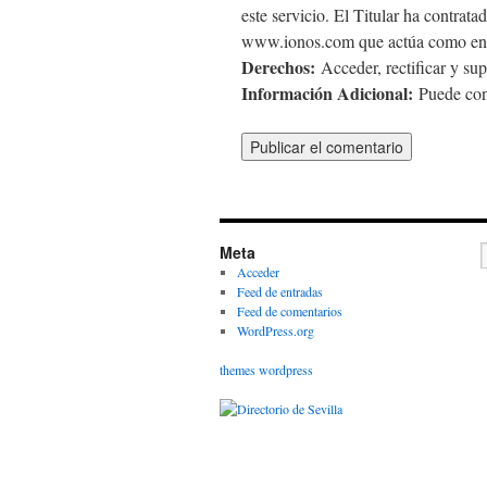
este servicio. El Titular ha contra
www.ionos.com que actúa como enc
Derechos:
Acceder, rectificar y sup
Información Adicional:
Puede cons
Meta
Acceder
Feed de entradas
Feed de comentarios
WordPress.org
themes wordpress