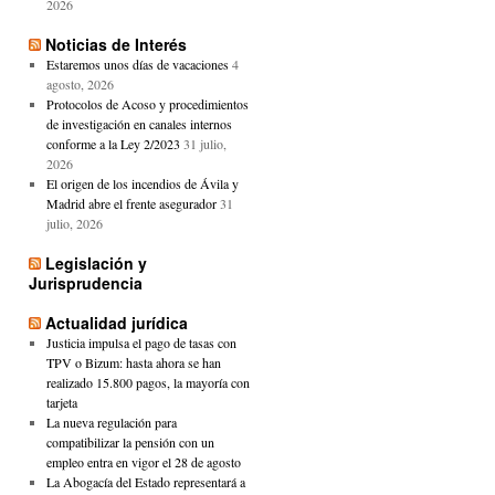
2026
Noticias de Interés
Estaremos unos días de vacaciones
4
agosto, 2026
Protocolos de Acoso y procedimientos
de investigación en canales internos
conforme a la Ley 2/2023
31 julio,
2026
El origen de los incendios de Ávila y
Madrid abre el frente asegurador
31
julio, 2026
Legislación y
Jurisprudencia
Actualidad jurídica
Justicia impulsa el pago de tasas con
TPV o Bizum: hasta ahora se han
realizado 15.800 pagos, la mayoría con
tarjeta
La nueva regulación para
compatibilizar la pensión con un
empleo entra en vigor el 28 de agosto
La Abogacía del Estado representará a