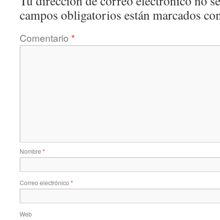
Tu dirección de correo electrónico no se
campos obligatorios están marcados co
Comentario
*
Nombre
*
Correo electrónico
*
Web