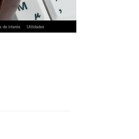
 de interés
Utilidades