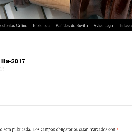
edientes Online
Biblioteca
Partidos de Sevilla
Aviso Legal
Enlaces
illa-2017
017
*
o será publicada.
Los campos obligatorios están marcados con