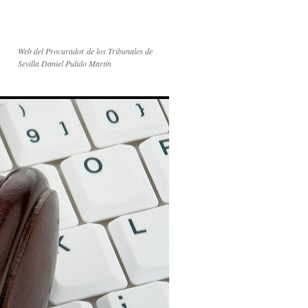
Web del Procurador de los Tribunales de
Sevilla Daniel Pulido Martín