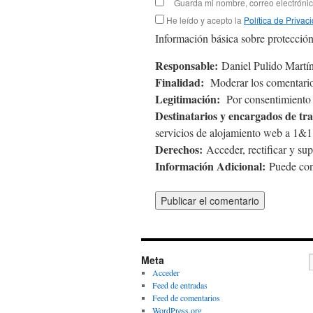
Guarda mi nombre, correo electróni
He leído y acepto la
Política de Privac
Información básica sobre protección
Responsable:
Daniel Pulido Martín
Finalidad:
Moderar los comentario
Legitimación:
Por consentimiento d
Destinatarios y encargados de tr
servicios de alojamiento web a 1
Derechos:
Acceder, rectificar y sup
Información Adicional:
Puede cons
Meta
Acceder
Feed de entradas
Feed de comentarios
WordPress.org