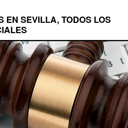
EN SEVILLA, TODOS LOS
CIALES