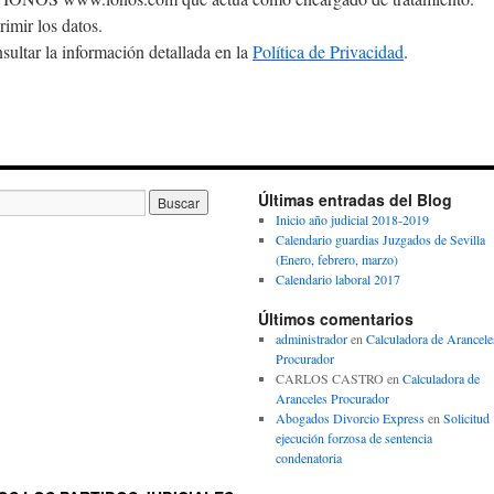
rimir los datos.
ultar la información detallada en la
Política de Privacidad
.
Últimas entradas del Blog
Inicio año judicial 2018-2019
Calendario guardias Juzgados de Sevilla
(Enero, febrero, marzo)
Calendario laboral 2017
Últimos comentarios
administrador
en
Calculadora de Arancele
Procurador
CARLOS CASTRO
en
Calculadora de
Aranceles Procurador
Abogados Divorcio Express
en
Solicitud
ejecución forzosa de sentencia
condenatoria