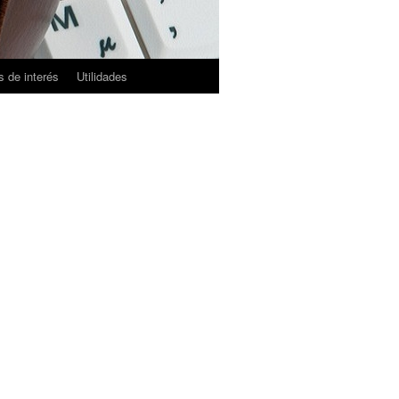
 de interés
Utilidades