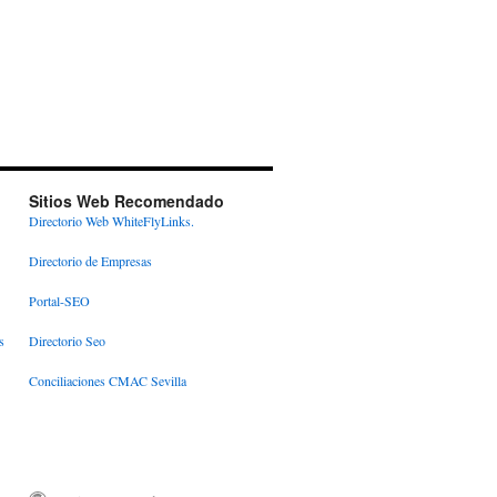
Sitios Web Recomendado
Directorio Web WhiteFlyLinks.
Directorio de Empresas
Portal-SEO
s
Directorio Seo
Conciliaciones CMAC Sevilla