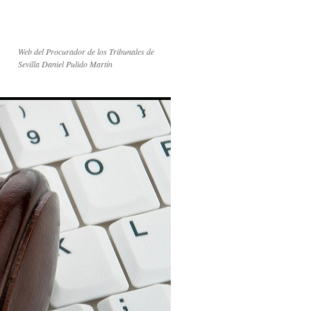
Web del Procurador de los Tribunales de
Sevilla Daniel Pulido Martín