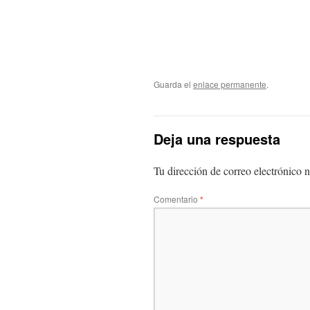
Guarda el
enlace permanente
.
Deja una respuesta
Tu dirección de correo electrónico n
Comentario
*