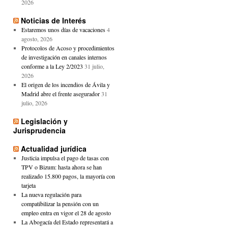
2026
Noticias de Interés
Estaremos unos días de vacaciones
4
agosto, 2026
Protocolos de Acoso y procedimientos
de investigación en canales internos
conforme a la Ley 2/2023
31 julio,
2026
El origen de los incendios de Ávila y
Madrid abre el frente asegurador
31
julio, 2026
Legislación y
Jurisprudencia
Actualidad jurídica
Justicia impulsa el pago de tasas con
TPV o Bizum: hasta ahora se han
realizado 15.800 pagos, la mayoría con
tarjeta
La nueva regulación para
compatibilizar la pensión con un
empleo entra en vigor el 28 de agosto
La Abogacía del Estado representará a