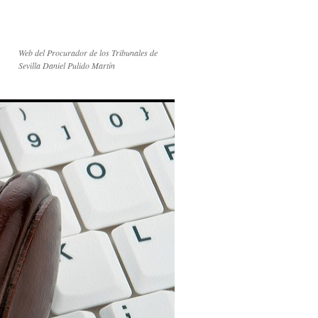
Web del Procurador de los Tribunales de
Sevilla Daniel Pulido Martín