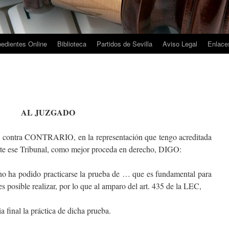
edientes Online
Biblioteca
Partidos de Sevilla
Aviso Legal
Enlaces
AL JUZGADO
ntra CONTRARIO, en la representación que tengo acreditada
e ese Tribunal, como mejor proceda en derecho, DIGO:
 no ha podido practicarse la prueba de … que es fundamental para
s posible realizar, por lo que al amparo del art. 435 de la LEC,
final la práctica de dicha prueba.