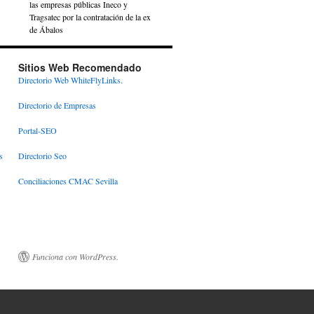
las empresas públicas Ineco y
Tragsatec por la contratación de la ex
de Ábalos
Sitios Web Recomendado
Directorio Web WhiteFlyLinks.
Directorio de Empresas
Portal-SEO
s
Directorio Seo
Conciliaciones CMAC Sevilla
Funciona con WordPress.