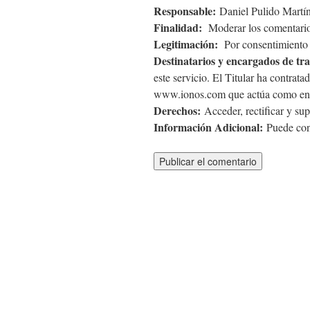
Responsable:
Daniel Pulido Martín
Finalidad:
Moderar los comentario
Legitimación:
Por consentimiento d
Destinatarios y encargados de tr
este servicio. El Titular ha contra
www.ionos.com que actúa como enc
Derechos:
Acceder, rectificar y sup
Información Adicional:
Puede cons