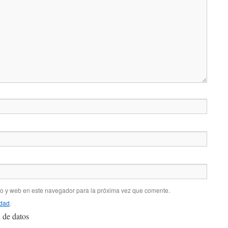
co y web en este navegador para la próxima vez que comente.
idad
.
 de datos