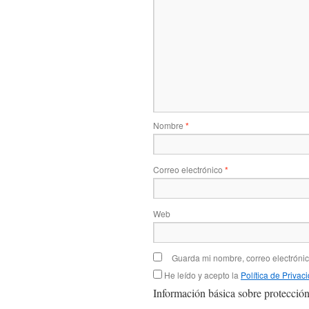
Nombre
*
Correo electrónico
*
Web
Guarda mi nombre, correo electróni
He leído y acepto la
Política de Privac
Información básica sobre protección