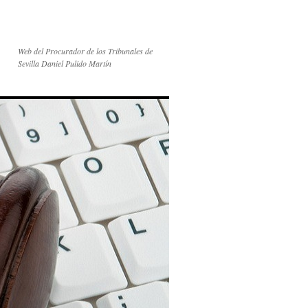
Web del Procurador de los Tribunales de
Sevilla Daniel Pulido Martín