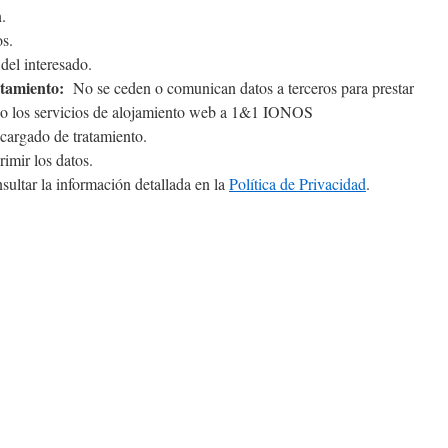
.
s.
el interesado.
atamiento:
No se ceden o comunican datos a terceros para prestar
tado los servicios de alojamiento web a 1&1 IONOS
argado de tratamiento.
rimir los datos.
ultar la información detallada en la
Política de Privacidad
.