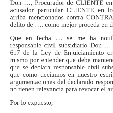
Don …, Procurador de CLIENTE en l
acusador particular CLIENTE en lo
arriba mencionados contra CONTRAR
delito de …, como mejor proceda en 
Que en fecha … se me ha notific
responsable civil subsidiario Don … 
617 de la Ley de Enjuiciamiento c
mismo por entender que debe mantene
que se declara responsable civil su
que como decíamos en nuestro escr
argumentaciones del declarado respons
no tienen relevancia para revocar el 
Por lo expuesto,