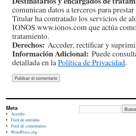
Destinatarios y encargados de tratam
comunican datos a terceros para prestar 
Titular ha contratado los servicios de 
IONOS www.ionos.com que actúa como
tratamiento.
Derechos:
Acceder, rectificar y suprimir
Información Adicional:
Puede consulta
detallada en la
Política de Privacidad
.
Meta
Acceder
Feed de entradas
Feed de comentarios
WordPress.org