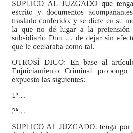
SUPLICO AL JUZGADO que tenga p
escrito y documentos acompañante
traslado conferido, y se dicte en su 
la que no dé lugar a la pretensión 
subsidiario Don … de dejar sin efec
que le declaraba como tal.
OTROSÍ DIGO: En base al artícul
Enjuiciamiento Criminal propong
expuesto las siguientes:
1ª…
2ª…
SUPLICO AL JUZGADO: tenga por pr