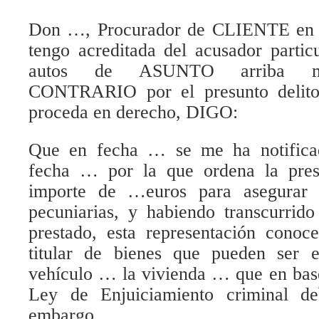
Don …, Procurador de CLIENTE en l
tengo acreditada del acusador parti
autos de ASUNTO arriba men
CONTRARIO por el presunto delit
proceda en derecho, DIGO:
Que en fecha … se me ha notificad
fecha … por la que ordena la pres
importe de …euros para asegurar l
pecuniarias, y habiendo transcurrido
prestado, esta representación conoc
titular de bienes que pueden ser 
vehículo … la vivienda … que en base
Ley de Enjuiciamiento criminal de
embargo.