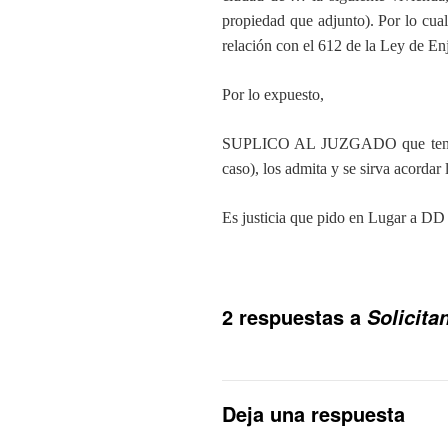
propiedad que adjunto). Por lo cual
relación con el 612 de la Ley de Enj
Por lo expuesto,
SUPLICO AL JUZGADO que tenga p
caso), los admita y se sirva acorda
Es justicia que pido en Lugar a
2 respuestas a
Solicit
Deja una respuesta