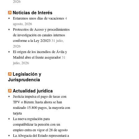
2026
Noticias de Interés
Estaremos unos días de vacaciones
4
agosto, 2026
Protocolos de Acoso y procedimientos
de investigación en canales internos
conforme a la Ley 2/2023
31 julio,
2026
El origen de los incendios de Ávila y
Madrid abre el frente asegurador
31
julio, 2026
Legislación y
Jurisprudencia
Actualidad jurídica
Justicia impulsa el pago de tasas con
TPV o Bizum: hasta ahora se han
realizado 15.800 pagos, la mayoría con
tarjeta
La nueva regulación para
compatibilizar la pensión con un
empleo entra en vigor el 28 de agosto
La Abogacía del Estado representará a