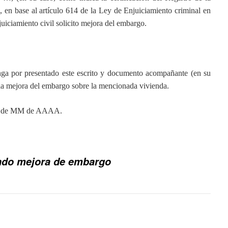
, en base al artículo 614 de la Ley de Enjuiciamiento criminal en
uiciamiento civil solicito mejora del embargo.
or presentado este escrito y documento acompañante (en su
r la mejora del embargo sobre la mencionada vivienda.
 DD de MM de AAAA.
ando mejora de embargo