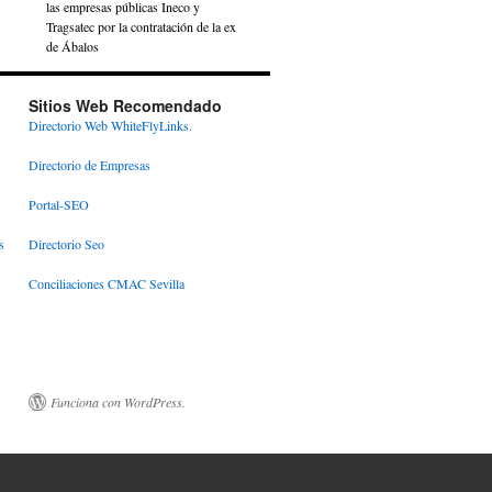
las empresas públicas Ineco y
Tragsatec por la contratación de la ex
de Ábalos
Sitios Web Recomendado
Directorio Web WhiteFlyLinks.
Directorio de Empresas
Portal-SEO
s
Directorio Seo
Conciliaciones CMAC Sevilla
Funciona con WordPress.