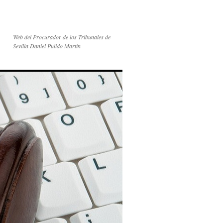
Web del Procurador de los Tribunales de
Sevilla Daniel Pulido Martín