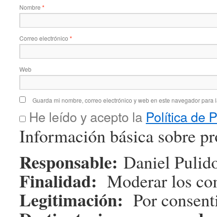
Nombre
*
Correo electrónico
*
Web
Guarda mi nombre, correo electrónico y web en este navegador para 
He leído y acepto la
Política de 
Información básica sobre pr
Responsable:
Daniel Pulido
Finalidad:
Moderar los com
Legitimación:
Por consenti