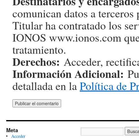
Destinatarios y encargado
comunican datos a terceros p
Titular ha contratado los s
IONOS www.ionos.com que 
tratamiento.
Derechos:
Acceder, rectifica
Información Adicional:
Pue
detallada en la
Política de P
Meta
Acceder