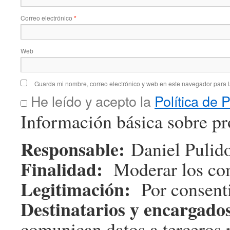
Correo electrónico
*
Web
Guarda mi nombre, correo electrónico y web en este navegador para 
He leído y acepto la
Política de 
Información básica sobre pr
Responsable:
Daniel Pulido
Finalidad:
Moderar los com
Legitimación:
Por consenti
Destinatarios y encargado
comunican datos a terceros p