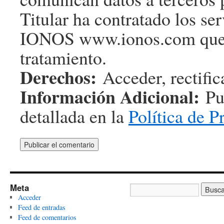
Titular ha contratado los s
IONOS www.ionos.com que 
tratamiento.
Derechos:
Acceder, rectifica
Información Adicional:
Pue
detallada en la
Política de P
Meta
Acceder
Feed de entradas
Feed de comentarios