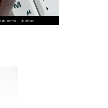
 de interés
Utilidades