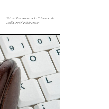
Web del Procurador de los Tribunales de
Sevilla Daniel Pulido Martín