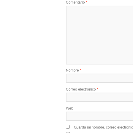
Comentario
*
Nombre
*
Correo electrónico
*
Web
Guarda mi nombre, correo electróni