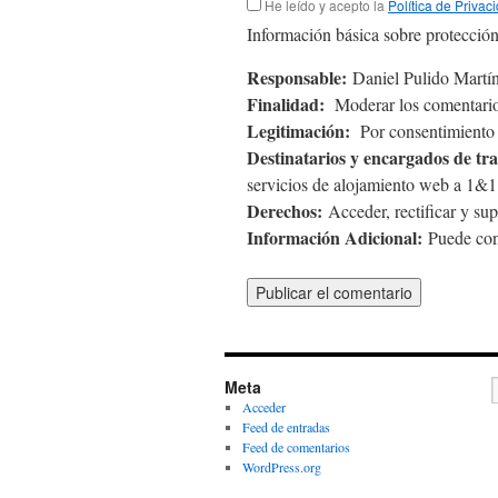
He leído y acepto la
Política de Privac
Información básica sobre protección
Responsable:
Daniel Pulido Martín
Finalidad:
Moderar los comentario
Legitimación:
Por consentimiento d
Destinatarios y encargados de tr
servicios de alojamiento web a 1
Derechos:
Acceder, rectificar y sup
Información Adicional:
Puede cons
Meta
Acceder
Feed de entradas
Feed de comentarios
WordPress.org