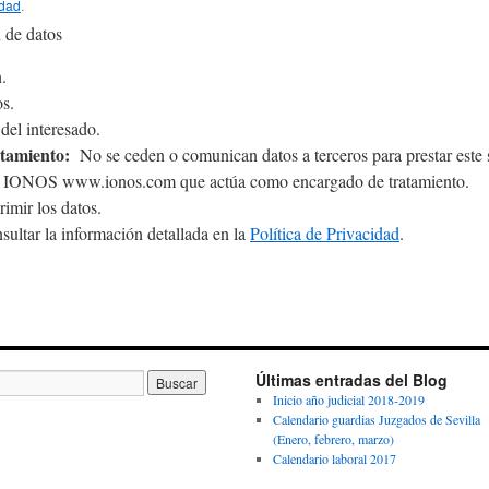
idad
.
 de datos
.
s.
el interesado.
atamiento:
No se ceden o comunican datos a terceros para prestar este se
&1 IONOS www.ionos.com que actúa como encargado de tratamiento.
rimir los datos.
ultar la información detallada en la
Política de Privacidad
.
Últimas entradas del Blog
Inicio año judicial 2018-2019
Calendario guardias Juzgados de Sevilla
(Enero, febrero, marzo)
Calendario laboral 2017