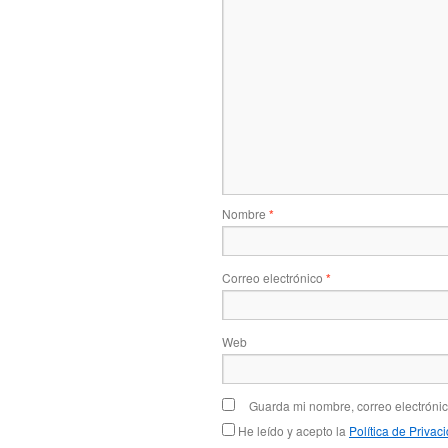
Nombre
*
Correo electrónico
*
Web
Guarda mi nombre, correo electróni
He leído y acepto la
Política de Privac