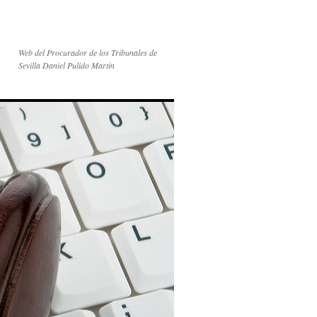
Web del Procurador de los Tribunales de
Sevilla Daniel Pulido Martín