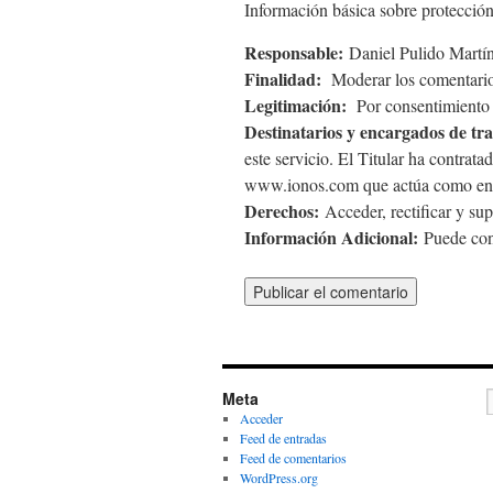
Información básica sobre protección
Responsable:
Daniel Pulido Martín
Finalidad:
Moderar los comentario
Legitimación:
Por consentimiento d
Destinatarios y encargados de tr
este servicio. El Titular ha contra
www.ionos.com que actúa como enc
Derechos:
Acceder, rectificar y sup
Información Adicional:
Puede cons
Meta
Acceder
Feed de entradas
Feed de comentarios
WordPress.org