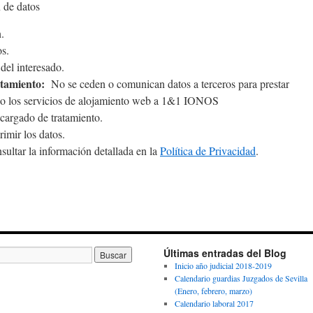
 de datos
.
s.
el interesado.
atamiento:
No se ceden o comunican datos a terceros para prestar
tado los servicios de alojamiento web a 1&1 IONOS
argado de tratamiento.
rimir los datos.
ultar la información detallada en la
Política de Privacidad
.
Últimas entradas del Blog
Inicio año judicial 2018-2019
Calendario guardias Juzgados de Sevilla
(Enero, febrero, marzo)
Calendario laboral 2017