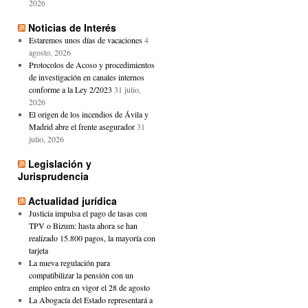
2026
Noticias de Interés
Estaremos unos días de vacaciones
4
agosto, 2026
Protocolos de Acoso y procedimientos
de investigación en canales internos
conforme a la Ley 2/2023
31 julio,
2026
El origen de los incendios de Ávila y
Madrid abre el frente asegurador
31
julio, 2026
Legislación y
Jurisprudencia
Actualidad jurídica
Justicia impulsa el pago de tasas con
TPV o Bizum: hasta ahora se han
realizado 15.800 pagos, la mayoría con
tarjeta
La nueva regulación para
compatibilizar la pensión con un
empleo entra en vigor el 28 de agosto
La Abogacía del Estado representará a