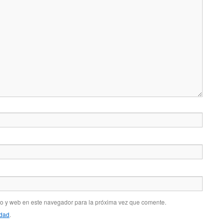
co y web en este navegador para la próxima vez que comente.
idad
.