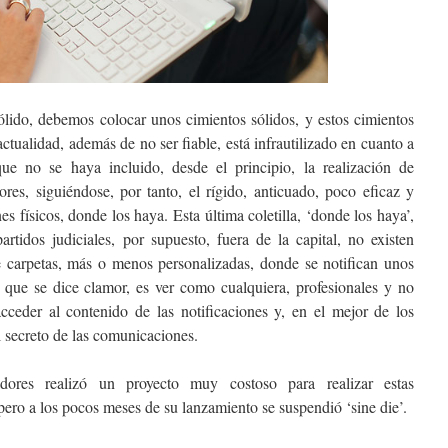
ólido, debemos colocar unos cimientos sólidos, y estos cimientos
actualidad, además de no ser fiable, está infrautilizado en cuanto a
ue no se haya incluido, desde el principio, la realización de
res, siguiéndose, por tanto, el rígido, anticuado, poco eficaz y
s físicos, donde los haya. Esta última coletilla, ‘donde los haya’,
artidos judiciales, por supuesto, fuera de la capital, no existen
e carpetas, más o menos personalizadas, donde se notifican unos
 que se dice clamor, es ver como cualquiera, profesionales y no
cceder al contenido de las notificaciones y, en el mejor de los
l secreto de las comunicaciones.
ores realizó un proyecto muy costoso para realizar estas
ero a los pocos meses de su lanzamiento se suspendió ‘sine die’.