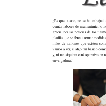
¿Es que, acaso, no se ha trabajado
demás labores de mantenimiento ne
gracia leer las noticias de los úl
platillo que se iban a tomar medidas 
miles de millones que existen con
vamos a ver, si algo tan básico como
y, ni tan siquiera está operativo en 
envergadura?.