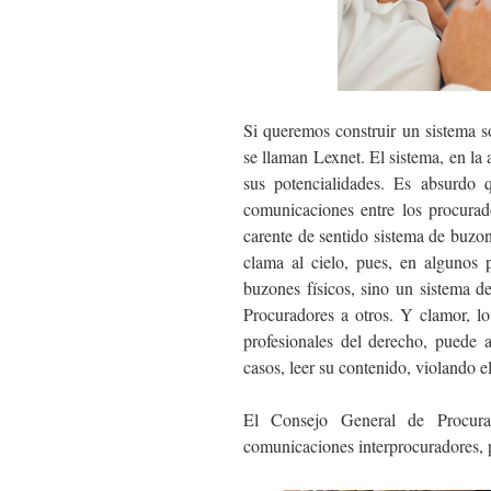
Si queremos construir un sistema s
se llaman Lexnet. El sistema, en la 
sus potencialidades. Es absurdo q
comunicaciones entre los procurado
carente de sentido sistema de buzone
clama al cielo, pues, en algunos p
buzones físicos, sino un sistema d
Procuradores a otros. Y clamor, lo
profesionales del derecho, puede a
casos, leer su contenido, violando e
El Consejo General de Procurad
comunicaciones interprocuradores, p